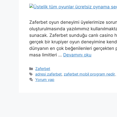
Zaferbet oyun deneyimi üyelerimize soruns
oluşturulmasında yazılımımız kullanılmakt
sunacak. Zaferbet sunduğu canlı casino h
gerçek bir krupiyer oyun deneyimine kendin
dünyanın en çok beğenilenleri gerçekten p
masa limitleri …
Devamını oku
Kategoriler
Zaferbet
Etiketler
adresi zaferbet
,
zaferbet mobil program nedir
,
Yorum yap