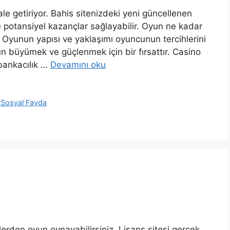
le getiriyor. Bahis sitenizdeki yeni güncellenen
ve potansiyel kazançlar sağlayabilir. Oyun ne kadar
r. Oyunun yapısı ve yaklaşımı oyuncunun tercihlerini
ün büyümek ve güçlenmek için bir fırsattır. Casino
 bankacılık …
Devamını oku
 Sosyal Fayda
lerden oyun oynayabilirsiniz. Lisans sitesi gerçek