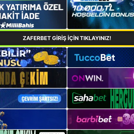
ZAFERBET GİRİŞ İÇİN TIKLAYINIZ!