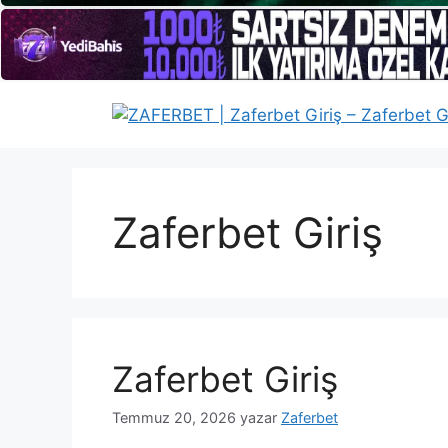
İçeriğe
atla
Zaferbet Giriş
Zaferbet Giriş
Temmuz 20, 2026
yazar
Zaferbet