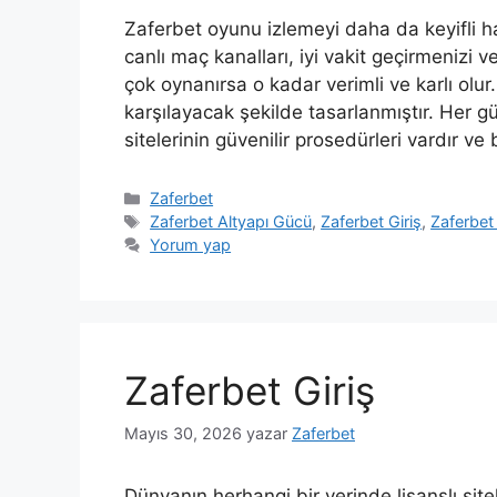
Zaferbet oyunu izlemeyi daha da keyifli ha
canlı maç kanalları, iyi vakit geçirmenizi 
çok oynanırsa o kadar verimli ve karlı olu
karşılayacak şekilde tasarlanmıştır. Her g
sitelerinin güvenilir prosedürleri vardır ve
Kategoriler
Zaferbet
Etiketler
Zaferbet Altyapı Gücü
,
Zaferbet Giriş
,
Zaferbet
Yorum yap
Zaferbet Giriş
Mayıs 30, 2026
yazar
Zaferbet
Dünyanın herhangi bir yerinde lisanslı site