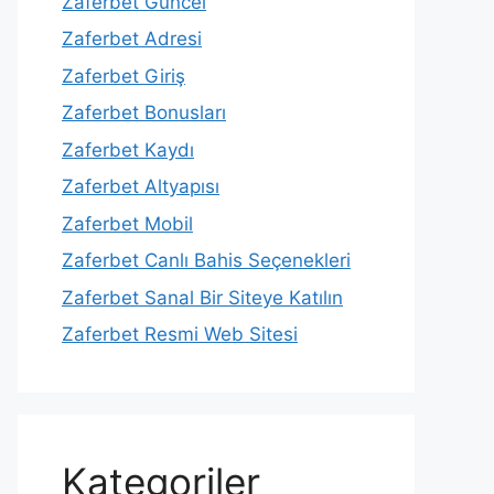
Zaferbet Güncel
Zaferbet Adresi
Zaferbet Giriş
Zaferbet Bonusları
Zaferbet Kaydı
Zaferbet Altyapısı
Zaferbet Mobil
Zaferbet Canlı Bahis Seçenekleri
Zaferbet Sanal Bir Siteye Katılın
Zaferbet Resmi Web Sitesi
Kategoriler