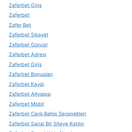
Zaferbet Giriş
Zaferbet
Zafer Bet
Zaferbet Şikayet
Zaferbet Güncel
Zaferbet Adresi
Zaferbet Giriş
Zaferbet Bonusları
Zaferbet Kaydı
Zaferbet Altyapısı
Zaferbet Mobil
Zaferbet Canlı Bahis Seçenekleri
Zaferbet Sanal Bir Siteye Katılın