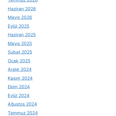
Temmuz 2026
Haziran 2026
Mayıs 2026
Eylül 2025
Haziran 2025
Mayıs 2025
Şubat 2025
Ocak 2025
Aralık 2024
Kasım 2024
Ekim 2024
Eylül 2024
Ağustos 2024
Temmuz 2024