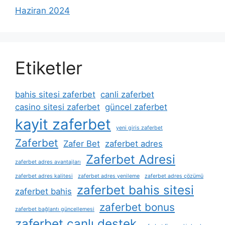
Haziran 2024
Etiketler
bahis sitesi zaferbet
canli zaferbet
casino sitesi zaferbet
güncel zaferbet
kayit zaferbet
yeni giris zaferbet
Zaferbet
Zafer Bet
zaferbet adres
Zaferbet Adresi
zaferbet adres avantajları
zaferbet adres kalitesi
zaferbet adres yenileme
zaferbet adres çözümü
zaferbet bahis sitesi
zaferbet bahis
zaferbet bonus
zaferbet bağlantı güncellemesi
zaferbet canlı destek