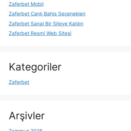
Zaferbet Mobil
Zaferbet Canlı Bahis Seçenekleri
Zaferbet Sanal Bir Siteye Katılın
Zaferbet Resmi Web Sitesi
Kategoriler
Zaferbet
Arşivler