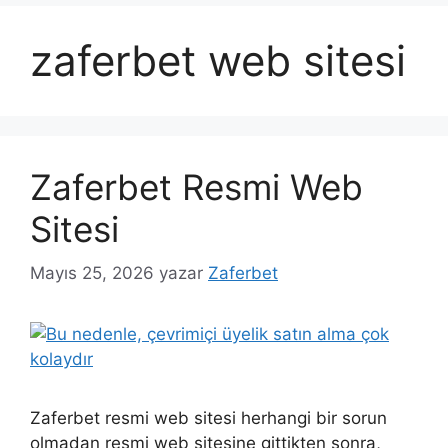
zaferbet web sitesi
Zaferbet Resmi Web
Sitesi
Mayıs 25, 2026
yazar
Zaferbet
Zaferbet resmi web sitesi herhangi bir sorun
olmadan resmi web sitesine gittikten sonra,