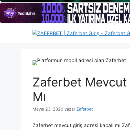
İçeriğe
atla
Zaferbet Mevcut 
Mı
Mayıs 23, 2026
yazar
Zaferbet
Zaferbet mevcut giriş adresi kapalı mı Zafer