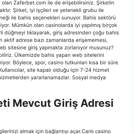
lan Zaferbet.com ile de erişebilirsiniz. Şirketin
tır. Şirket, iyi işçileri ve yetenekli grubu ile
neği ile bahis seçenekleri sunuyor. Bahis sektörü
iyor. Mümkün olan casinolarda iyi yapılmış birçok
rli düğmeyi tıklayarak, giriş adresinden çoğu bahis
rın aktif adrese bazı zamanlarda erişememesi,
web sitesine giriş yapmakta zorlanıyor musunuz?
biliriz. Ülkemizde bahis yapan web sitelerini
yor. Böylece, spor, casino tutkunları kısa bir süre
llanıcılar, site kapalı olduğu için 7-24 hizmet
 hizmetlerden yararlanamazlar. Sosyal medya
eti Mevcut Giriş Adresi
ilerinizi almak için bağlantıyı açar.Canlı casino