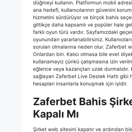
düğmeyi kullanın. Platformun mobil adresi o
ana hedefi, kullanıcılarının güvenini korumak
hizmetini sürdürüyor ve birçok bahis seçe
gittikçe daha kapsamlı ve popüler hale gel
farklı oyun türü vardır. Sayfamızdaki geçe
oyunundan yararlanabilirsiniz. Kullanıcıla
soruları olmalarına neden olur. Zaferbet 
Onlardan biri. Kalıcı olmasa bile evet diye
kullanamayız çünkü çalışmasına izin verilmi
eğlence veya kazançtan uzak durmalıdır. Ku
sağlayan Zaferbet Live Destek Hattı gibi
hesapları insanlarla konuşmak için iyidir.
Zaferbet Bahis Şirk
Kapalı Mı
Şirket web sitesini kapatır ve ardından bilg