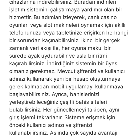
cihazlarına indirebilirsiniz. Buradan indirilen
işletim sistemini çalıştırmaya yardımcı olan bir
hizmettir. Bu adımları izleyerek, canlı casino
oyunları veya slot makineleri oynamak için akıllı
telefonunuza veya tabletinize erişirken herhangi
bir sorundan kaçınabilirsiniz. İkinci bir gerçek
zamanlı veri akışı ile, her oyuna makul bir
sürede ayak uydurabilir ve asla bir ritmi
kaçırabilirsiniz. İndirdiğiniz sistemin bir üyesi
olmanız gerekmez. Mevcut şifrenizi ve kullanıcı
adınızı kullanarak yeni bir hesap oluşturmaya
gerek kalmadan mobil uygulamayı kullanmaya
başlayabilirsiniz. Ayrıca, bahislerinizi
yerleştirebileceğiniz çeşitli bahis siteleri
bulabilirsiniz. Her güncellemeyi takiben, aynı
giriş işlemi tekrarlanır. Sisteme erişmek için
önceki kullanıcı adınızı ve şifrenizi
kullanabilirsiniz. Aslında çok sayıda avantajı