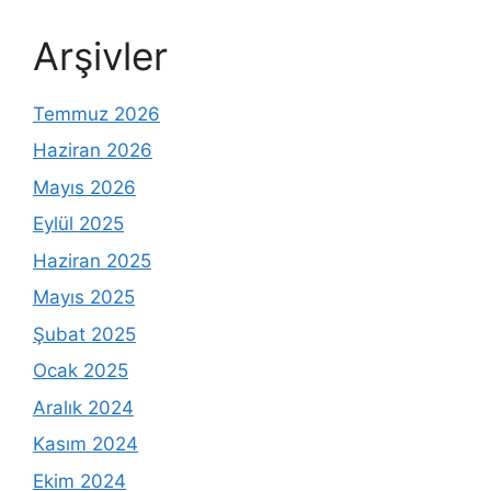
Arşivler
Temmuz 2026
Haziran 2026
Mayıs 2026
Eylül 2025
Haziran 2025
Mayıs 2025
Şubat 2025
Ocak 2025
Aralık 2024
Kasım 2024
Ekim 2024