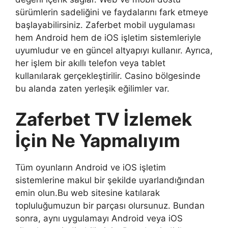
sürümlerin sadeliğini ve faydalarını fark etmeye
başlayabilirsiniz. Zaferbet mobil uygulaması
hem Android hem de iOS işletim sistemleriyle
uyumludur ve en güncel altyapıyı kullanır. Ayrıca,
her işlem bir akıllı telefon veya tablet
kullanılarak gerçekleştirilir. Casino bölgesinde
bu alanda zaten yerleşik eğilimler var.
Zaferbet TV İzlemek
İçin Ne Yapmalıyım
Tüm oyunların Android ve iOS işletim
sistemlerine makul bir şekilde uyarlandığından
emin olun.Bu web sitesine katılarak
topluluğumuzun bir parçası olursunuz. Bundan
sonra, aynı uygulamayı Android veya iOS