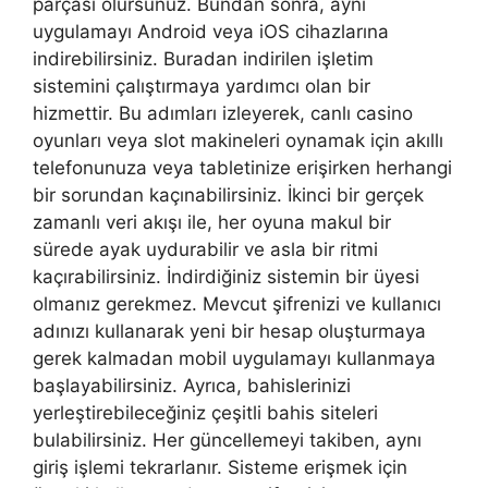
parçası olursunuz. Bundan sonra, aynı
uygulamayı Android veya iOS cihazlarına
indirebilirsiniz. Buradan indirilen işletim
sistemini çalıştırmaya yardımcı olan bir
hizmettir. Bu adımları izleyerek, canlı casino
oyunları veya slot makineleri oynamak için akıllı
telefonunuza veya tabletinize erişirken herhangi
bir sorundan kaçınabilirsiniz. İkinci bir gerçek
zamanlı veri akışı ile, her oyuna makul bir
sürede ayak uydurabilir ve asla bir ritmi
kaçırabilirsiniz. İndirdiğiniz sistemin bir üyesi
olmanız gerekmez. Mevcut şifrenizi ve kullanıcı
adınızı kullanarak yeni bir hesap oluşturmaya
gerek kalmadan mobil uygulamayı kullanmaya
başlayabilirsiniz. Ayrıca, bahislerinizi
yerleştirebileceğiniz çeşitli bahis siteleri
bulabilirsiniz. Her güncellemeyi takiben, aynı
giriş işlemi tekrarlanır. Sisteme erişmek için