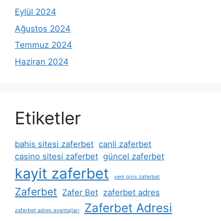
Eylül 2024
Ağustos 2024
Temmuz 2024
Haziran 2024
Etiketler
bahis sitesi zaferbet
canli zaferbet
casino sitesi zaferbet
güncel zaferbet
kayit zaferbet
yeni giris zaferbet
Zaferbet
Zafer Bet
zaferbet adres
Zaferbet Adresi
zaferbet adres avantajları