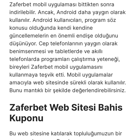
Zaferbet mobil uygulaması bittikten sonra
indirilebilir. Ancak, Android daha yaygın olarak
kullanılır. Android kullanıcıları, program söz
konusu olduğunda kendi kendine
güncellemelerin en önemli endişe olduğunu
düşünüyor. Cep telefonlarının yaygın olarak
benimsenmesi ve tabletlerde ve akıllı
telefonlarda programları çalıştırma yeteneği,
bireyleri Zaferbet mobil uygulamasını
kullanmaya teşvik etti. Mobil uygulamalar
amacıyla web sitesinde sürekli olarak kullanılır.
Bunu mantıklı bir şekilde değerlendirebilirsiniz.
Zaferbet Web Sitesi Bahis
Kuponu
Bu web sitesine katılarak topluluğumuzun bir