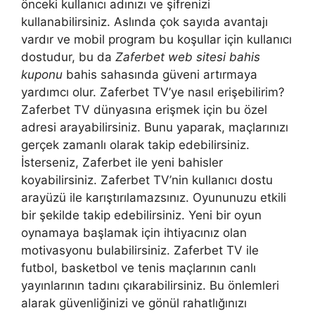
önceki kullanıcı adınızı ve şifrenizi
kullanabilirsiniz. Aslında çok sayıda avantajı
vardır ve mobil program bu koşullar için kullanıcı
dostudur, bu da
Zaferbet web sitesi bahis
kuponu
bahis sahasında güveni artırmaya
yardımcı olur. Zaferbet TV’ye nasıl erişebilirim?
Zaferbet TV dünyasına erişmek için bu özel
adresi arayabilirsiniz. Bunu yaparak, maçlarınızı
gerçek zamanlı olarak takip edebilirsiniz.
İsterseniz, Zaferbet ile yeni bahisler
koyabilirsiniz. Zaferbet TV’nin kullanıcı dostu
arayüzü ile karıştırılamazsınız. Oyununuzu etkili
bir şekilde takip edebilirsiniz. Yeni bir oyun
oynamaya başlamak için ihtiyacınız olan
motivasyonu bulabilirsiniz. Zaferbet TV ile
futbol, ​​basketbol ve tenis maçlarının canlı
yayınlarının tadını çıkarabilirsiniz. Bu önlemleri
alarak güvenliğinizi ve gönül rahatlığınızı