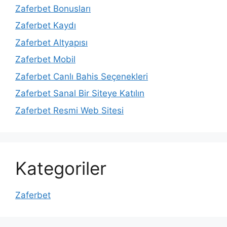
Zaferbet Bonusları
Zaferbet Kaydı
Zaferbet Altyapısı
Zaferbet Mobil
Zaferbet Canlı Bahis Seçenekleri
Zaferbet Sanal Bir Siteye Katılın
Zaferbet Resmi Web Sitesi
Kategoriler
Zaferbet